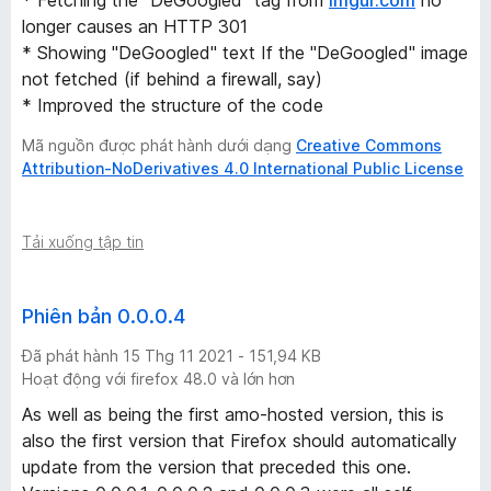
longer causes an HTTP 301
* Showing "DeGoogled" text If the "DeGoogled" image
not fetched (if behind a firewall, say)
* Improved the structure of the code
Mã nguồn được phát hành dưới dạng
Creative Commons
Attribution-NoDerivatives 4.0 International Public License
Tải xuống tập tin
Phiên bản 0.0.0.4
Đã phát hành 15 Thg 11 2021 - 151,94 KB
Hoạt động với firefox 48.0 và lớn hơn
As well as being the first amo-hosted version, this is
also the first version that Firefox
should
automatically
update from the version that preceded this one.