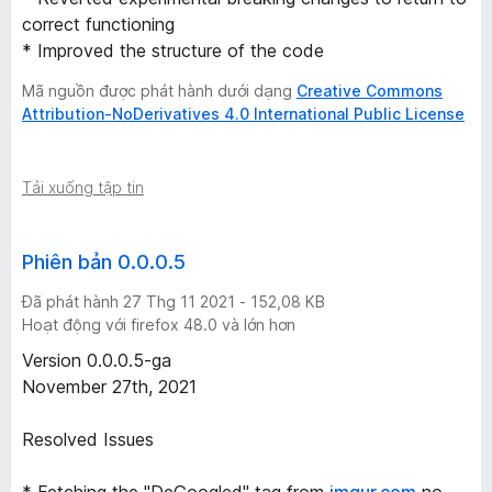
correct functioning
* Improved the structure of the code
Mã nguồn được phát hành dưới dạng
Creative Commons
Attribution-NoDerivatives 4.0 International Public License
Tải xuống tập tin
Phiên bản 0.0.0.5
Đã phát hành 27 Thg 11 2021 - 152,08 KB
Hoạt động với firefox 48.0 và lớn hơn
Version 0.0.0.5-ga
November 27th, 2021
Resolved Issues
* Fetching the "DeGoogled" tag from
imgur.com
no