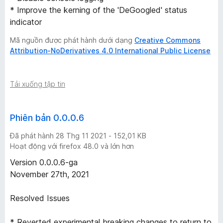
* Improve the kerning of the 'DeGoogled' status
indicator
Mã nguồn được phát hành dưới dạng
Creative Commons
Attribution-NoDerivatives 4.0 International Public License
Tải xuống tập tin
Phiên bản 0.0.0.6
Đã phát hành 28 Thg 11 2021 - 152,01 KB
Hoạt động với firefox 48.0 và lớn hơn
Version 0.0.0.6-ga
November 27th, 2021
Resolved Issues
* Reverted experimental breaking changes to return to