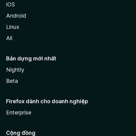
iOS
Android
Linux
All
Bản dựng mới nhất
Nightly
Beta
Firefox dành cho doanh nghiệp
Enterprise
Cộng đồng