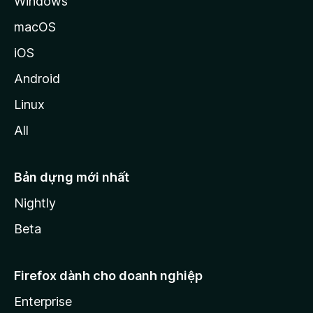
Windows
macOS
iOS
Android
Linux
All
Bản dựng mới nhất
Nightly
Beta
Firefox dành cho doanh nghiệp
Enterprise