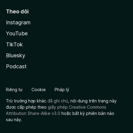
Theo dõi
Instagram
YouTube
TikTok
Bluesky
Podcast
Riêng tư
Cookie
Pháp lý
Trừ trường hợp khác
đã ghi chú
, nội dung trên trang này
được cấp phép theo
giấy phép Creative Commons
Attribution Share-Alike v3.0
hoặc bất kỳ phiên bản nào
sau này.