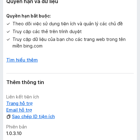
Quyền hạn và dữ liệu
n
à
Quyền hạn bắt buộc:
o
Theo dõi việc sử dụng tiện ích và quản lý các chủ đề
Truy cập các thẻ trên trình duyệt
Truy cập dữ liệu của bạn cho các trang web trong tên
miền bing.com
Tìm hiểu thêm
Thêm thông tin
Liên kết tiện ích
Trang hỗ trợ
Email hỗ trợ
Sao chép ID tiện ích
Phiên bản
1.0.3.10