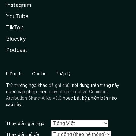
Instagram
YouTube
TikTok
Bluesky
Podcast
Riêng tư
Cookie
Pháp lý
Trừ trường hợp khác
đã ghi chú
, nội dung trên trang này
được cấp phép theo
giấy phép Creative Commons
Attribution Share-Alike v3.0
hoặc bất kỳ phiên bản nào
sau này.
Thay đổi ngôn ngữ
Thay đổi chủ đề