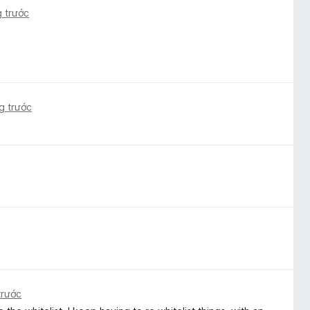
 trước
g trước
trước