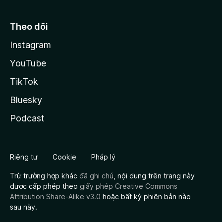
Theo dõi
Instagram
YouTube
TikTok
Bluesky
Podcast
Riêng tư
Cookie
Pháp lý
Trừ trường hợp khác
đã ghi chú
, nội dung trên trang này
được cấp phép theo
giấy phép Creative Commons
Attribution Share-Alike v3.0
hoặc bất kỳ phiên bản nào
sau này.