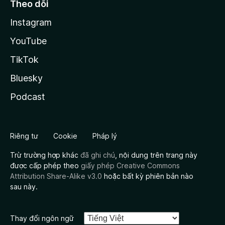
Theo dõi
Instagram
YouTube
TikTok
Bluesky
Podcast
Riêng tư
Cookie
Pháp lý
Trừ trường hợp khác
đã ghi chú
, nội dung trên trang này
được cấp phép theo
giấy phép Creative Commons
Attribution Share-Alike v3.0
hoặc bất kỳ phiên bản nào
sau này.
Thay đổi ngôn ngữ