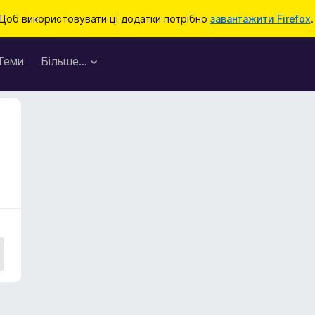
Щоб використовувати ці додатки потрібно
завантажити Firefox
.
Теми
Більше…