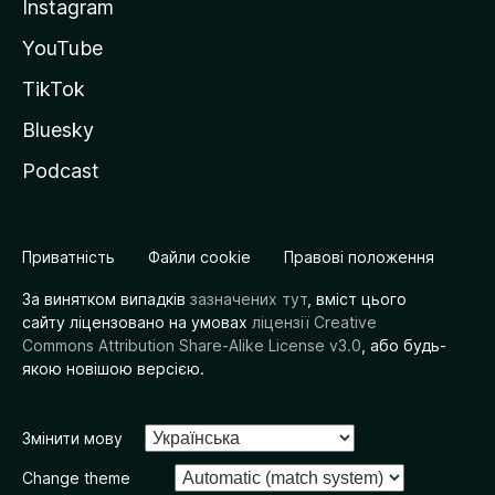
Instagram
YouTube
TikTok
Bluesky
Podcast
Приватність
Файли cookie
Правові положення
За винятком випадків
зазначених тут
, вміст цього
сайту ліцензовано на умовах
ліцензії Creative
Commons Attribution Share-Alike License v3.0
, або будь-
якою новішою версією.
Змінити мову
Change theme