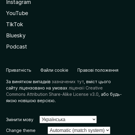
Instagram
YouTube
TikTok
Bluesky
Podcast
Приватність
Файли cookie
Правові положення
За винятком випадків
зазначених тут
, вміст цього
сайту ліцензовано на умовах
ліцензії Creative
Commons Attribution Share-Alike License v3.0
, або будь-
якою новішою версією.
Змінити мову
Change theme