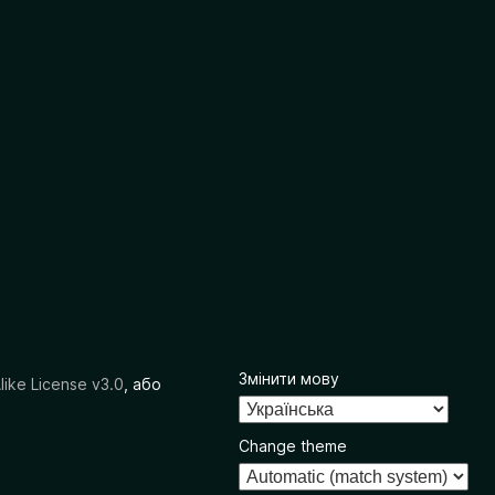
Змінити мову
like License v3.0
, або
Change theme