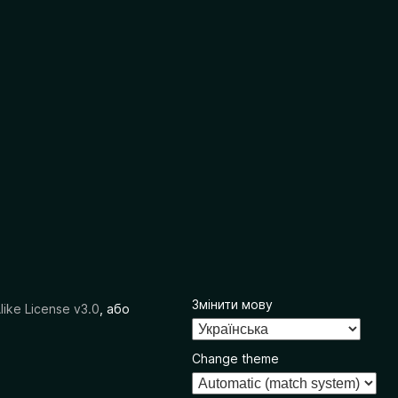
Змінити мову
like License v3.0
, або
Change theme