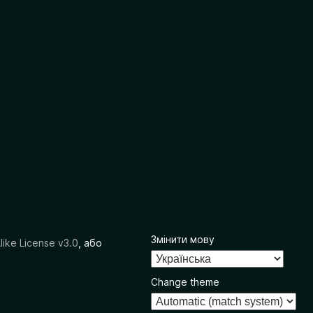
Змінити мову
like License v3.0
, або
Change theme