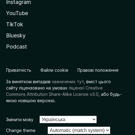
Instagram
YouTube
TikTok
Bluesky
Podcast
Приватність
Файли cookie
Правові положення
За винятком випадків
зазначених тут
, вміст цього
сайту ліцензовано на умовах
ліцензії Creative
Commons Attribution Share-Alike License v3.0
, або будь-
якою новішою версією.
Змінити мову
Change theme