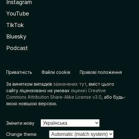
Instagram
YouTube
TikTok
Bluesky
Podcast
Приватність
Файли cookie
Правові положення
За винятком випадків
зазначених тут
, вміст цього
сайту ліцензовано на умовах
ліцензії Creative
Commons Attribution Share-Alike License v3.0
, або будь-
якою новішою версією.
Змінити мову
Change theme