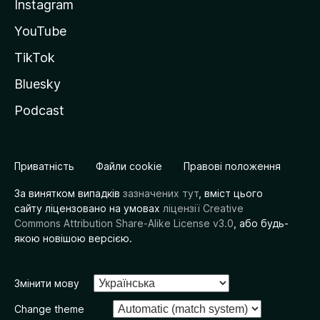
Instagram
YouTube
TikTok
Bluesky
Podcast
Приватність
Файли cookie
Правові положення
За винятком випадків
зазначених тут
, вміст цього
сайту ліцензовано на умовах
ліцензії Creative
Commons Attribution Share-Alike License v3.0
, або будь-
якою новішою версією.
Змінити мову
Change theme