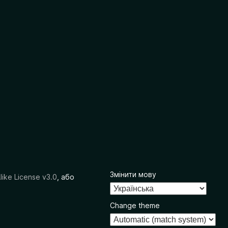
Змінити мову
like License v3.0
, або
Change theme