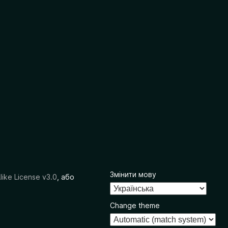
Змінити мову
like License v3.0
, або
Change theme