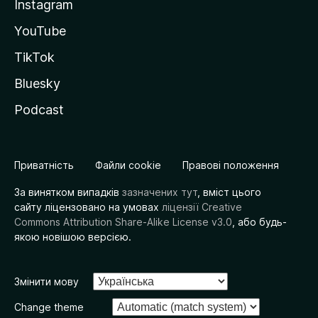
Instagram
YouTube
TikTok
Bluesky
Podcast
Приватність
Файли cookie
Правові положення
За винятком випадків
зазначених тут
, вміст цього
сайту ліцензовано на умовах
ліцензії Creative
Commons Attribution Share-Alike License v3.0
, або будь-
якою новішою версією.
Змінити мову
Change theme