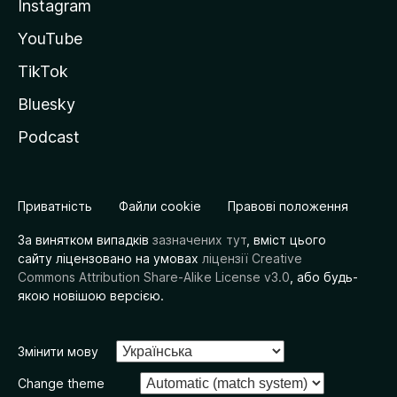
Instagram
YouTube
TikTok
Bluesky
Podcast
Приватність
Файли cookie
Правові положення
За винятком випадків
зазначених тут
, вміст цього
сайту ліцензовано на умовах
ліцензії Creative
Commons Attribution Share-Alike License v3.0
, або будь-
якою новішою версією.
Змінити мову
Change theme