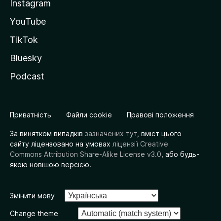
Instagram
YouTube
TikTok
Bluesky
Podcast
Приватність
Файли cookie
Правові положення
За винятком випадків
зазначених тут
, вміст цього
сайту ліцензовано на умовах
ліцензії Creative
Commons Attribution Share-Alike License v3.0
, або будь-
якою новішою версією.
Змінити мову
Change theme