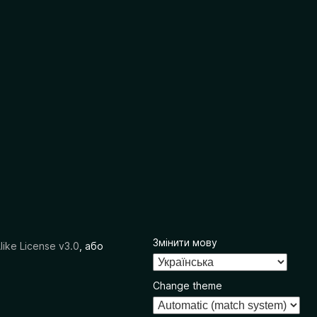
Змінити мову
like License v3.0
, або
Change theme