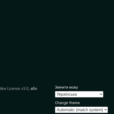
Змінити мову
like License v3.0
, або
Change theme