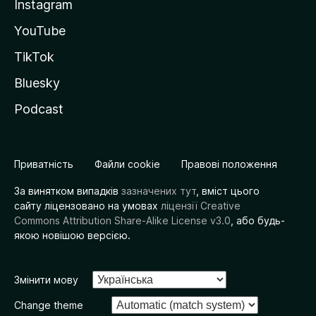
Instagram
YouTube
TikTok
Bluesky
Podcast
Приватність
Файли cookie
Правові положення
За винятком випадків
зазначених тут
, вміст цього
сайту ліцензовано на умовах
ліцензії Creative
Commons Attribution Share-Alike License v3.0
, або будь-
якою новішою версією.
Змінити мову
Change theme