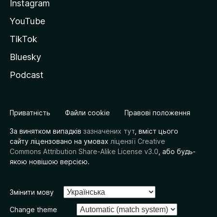
Instagram
YouTube
TikTok
Bluesky
Podcast
Приватність
Файли cookie
Правові положення
За винятком випадків
зазначених тут
, вміст цього
сайту ліцензовано на умовах
ліцензії Creative
Commons Attribution Share-Alike License v3.0
, або будь-
якою новішою версією.
Змінити мову
Change theme