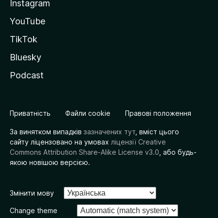
Instagram
YouTube
TikTok
Bluesky
Podcast
Приватність
Файли cookie
Правові положення
За винятком випадків
зазначених тут
, вміст цього
сайту ліцензовано на умовах
ліцензії Creative
Commons Attribution Share-Alike License v3.0
, або будь-
якою новішою версією.
Змінити мову
Change theme