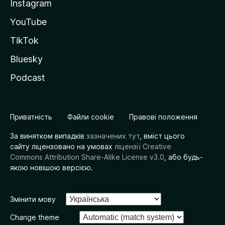
Instagram
YouTube
TikTok
Bluesky
Podcast
Приватність
Файли cookie
Правові положення
За винятком випадків
зазначених тут
, вміст цього
сайту ліцензовано на умовах
ліцензії Creative
Commons Attribution Share-Alike License v3.0
, або будь-
якою новішою версією.
Змінити мову
Change theme