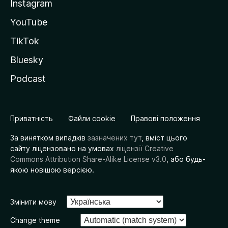
Instagram
YouTube
TikTok
Bluesky
Podcast
Приватність
Файли cookie
Правові положення
За винятком випадків
зазначених тут
, вміст цього
сайту ліцензовано на умовах
ліцензії Creative
Commons Attribution Share-Alike License v3.0
, або будь-
якою новішою версією.
Змінити мову
Change theme