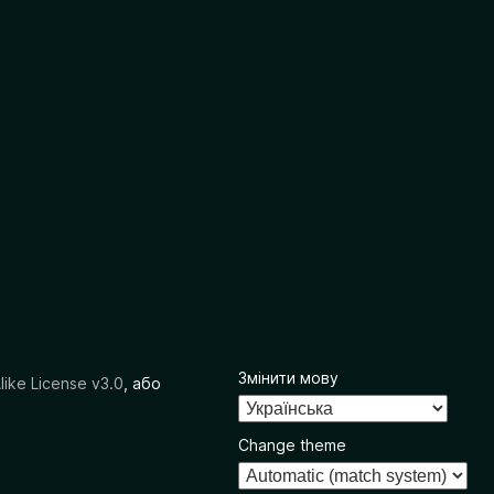
Змінити мову
like License v3.0
, або
Change theme