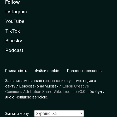
Follow
Instagram
YouTube
TikTok
Bluesky
Podcast
Приватність
Файли cookie
Правові положення
За винятком випадків
зазначених тут
, вміст цього
сайту ліцензовано на умовах
ліцензії Creative
Commons Attribution Share-Alike License v3.0
, або будь-
якою новішою версією.
Змінити мову