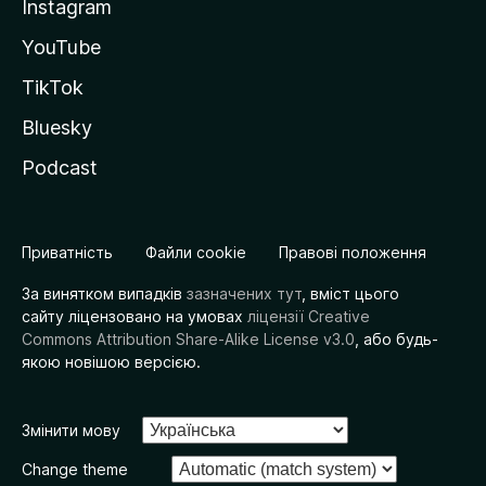
Instagram
YouTube
TikTok
Bluesky
Podcast
Приватність
Файли cookie
Правові положення
За винятком випадків
зазначених тут
, вміст цього
сайту ліцензовано на умовах
ліцензії Creative
Commons Attribution Share-Alike License v3.0
, або будь-
якою новішою версією.
Змінити мову
Change theme