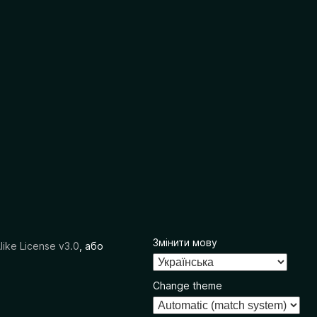
Змінити мову
like License v3.0
, або
Change theme