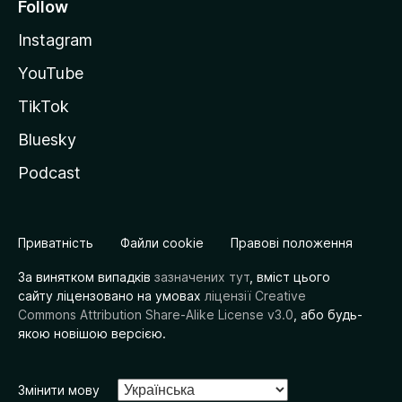
Follow
Instagram
YouTube
TikTok
Bluesky
Podcast
Приватність
Файли cookie
Правові положення
За винятком випадків
зазначених тут
, вміст цього
сайту ліцензовано на умовах
ліцензії Creative
Commons Attribution Share-Alike License v3.0
, або будь-
якою новішою версією.
Змінити мову