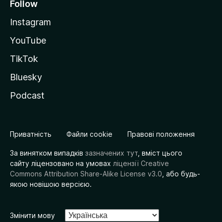
Follow
Instagram
YouTube
TikTok
Bluesky
Podcast
Приватність
Файли cookie
Правові положення
За винятком випадків
зазначених тут
, вміст цього
сайту ліцензовано на умовах
ліцензії Creative
Commons Attribution Share-Alike License v3.0
, або будь-
якою новішою версією.
Змінити мову