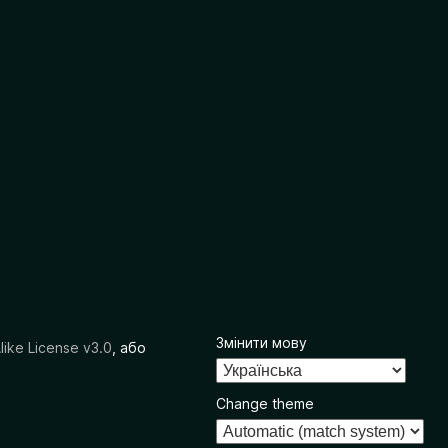
Змінити мову
like License v3.0
, або
Change theme