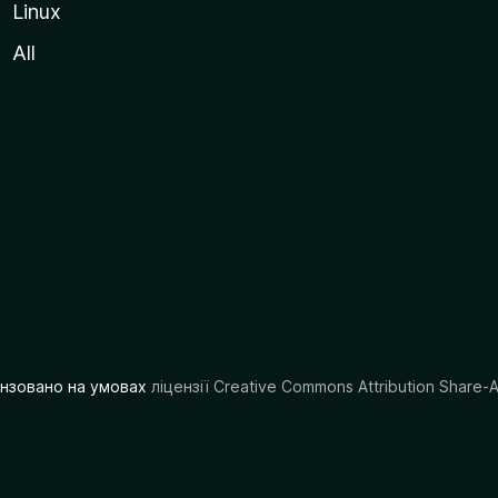
Linux
All
цензовано на умовах
ліцензії Creative Commons Attribution Share-A