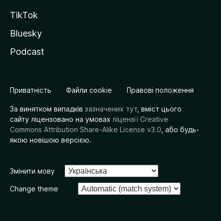
TikTok
Bluesky
Podcast
Приватність
Файли cookie
Правові положення
За винятком випадків
зазначених тут
, вміст цього
сайту ліцензовано на умовах
ліцензії Creative
Commons Attribution Share-Alike License v3.0
, або будь-
якою новішою версією.
Змінити мову
Change theme