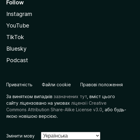
Follow
Instagram
YouTube
TikTok
Bluesky
Podcast
Приватність
Файли cookie
Правові положення
За винятком випадків
зазначених тут
, вміст цього
сайту ліцензовано на умовах
ліцензії Creative
Commons Attribution Share-Alike License v3.0
, або будь-
якою новішою версією.
Змінити мову