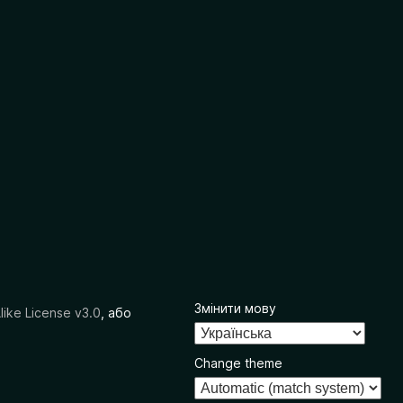
Змінити мову
like License v3.0
, або
Change theme