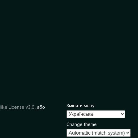
Змінити мову
like License v3.0
, або
Change theme