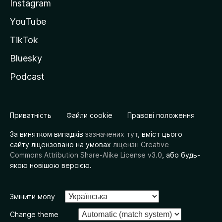
Instagram
YouTube
TikTok
Bluesky
Podcast
Приватність
Файли cookie
Правові положення
За винятком випадків
зазначених тут
, вміст цього
сайту ліцензовано на умовах
ліцензії Creative
Commons Attribution Share-Alike License v3.0
, або будь-
якою новішою версією.
Змінити мову
Change theme