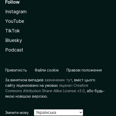
Follow
Instagram
YouTube
TikTok
Bluesky
Podcast
Приватність
Файли cookie
Правові положення
За винятком випадків
зазначених тут
, вміст цього
сайту ліцензовано на умовах
ліцензії Creative
Commons Attribution Share-Alike License v3.0
, або будь-
якою новішою версією.
Змінити мову