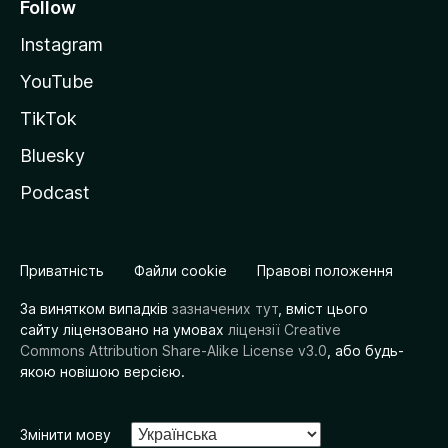
Follow
Instagram
YouTube
TikTok
Bluesky
Podcast
Приватність
Файли cookie
Правові положення
За винятком випадків
зазначених тут
, вміст цього
сайту ліцензовано на умовах
ліцензії Creative
Commons Attribution Share-Alike License v3.0
, або будь-
якою новішою версією.
Змінити мову