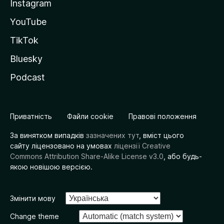
Instagram
YouTube
TikTok
Bluesky
Podcast
Приватність
Файли cookie
Правові положення
За винятком випадків
зазначених тут
, вміст цього
сайту ліцензовано на умовах
ліцензії Creative
Commons Attribution Share-Alike License v3.0
, або будь-
якою новішою версією.
Змінити мову
Change theme