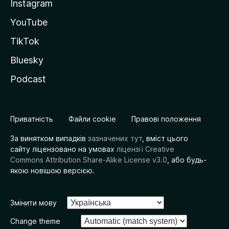
Instagram
YouTube
TikTok
Bluesky
Podcast
Приватність
Файли cookie
Правові положення
За винятком випадків
зазначених тут
, вміст цього
сайту ліцензовано на умовах
ліцензії Creative
Commons Attribution Share-Alike License v3.0
, або будь-
якою новішою версією.
Змінити мову
Change theme