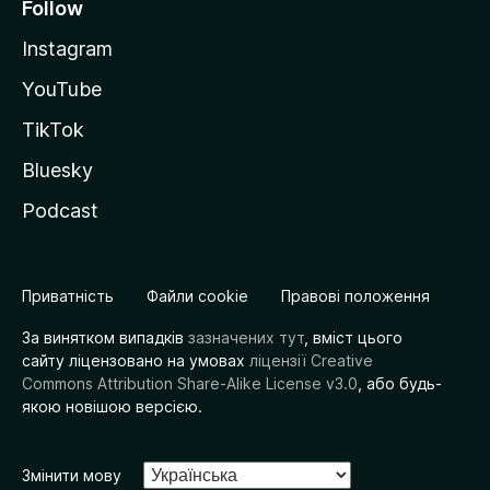
Follow
Instagram
YouTube
TikTok
Bluesky
Podcast
Приватність
Файли cookie
Правові положення
За винятком випадків
зазначених тут
, вміст цього
сайту ліцензовано на умовах
ліцензії Creative
Commons Attribution Share-Alike License v3.0
, або будь-
якою новішою версією.
Змінити мову