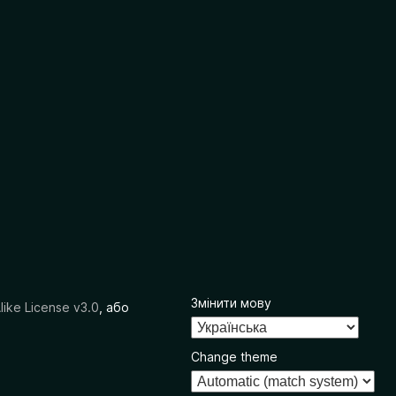
Змінити мову
like License v3.0
, або
Change theme