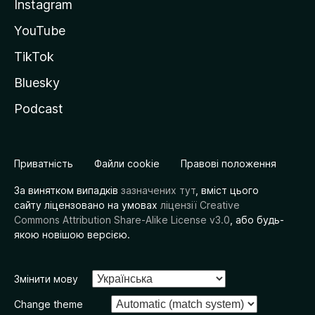
Instagram
YouTube
TikTok
Bluesky
Podcast
Приватність
Файли cookie
Правові положення
За винятком випадків
зазначених тут
, вміст цього
сайту ліцензовано на умовах
ліцензії Creative
Commons Attribution Share-Alike License v3.0
, або будь-
якою новішою версією.
Змінити мову
Change theme