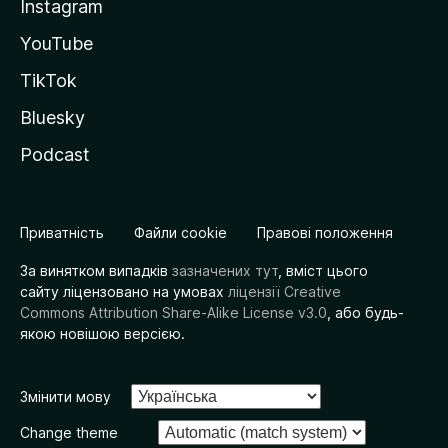
Instagram
YouTube
TikTok
Bluesky
Podcast
Приватність
Файли cookie
Правові положення
За винятком випадків
зазначених тут
, вміст цього
сайту ліцензовано на умовах
ліцензії Creative
Commons Attribution Share-Alike License v3.0
, або будь-
якою новішою версією.
Змінити мову
Change theme