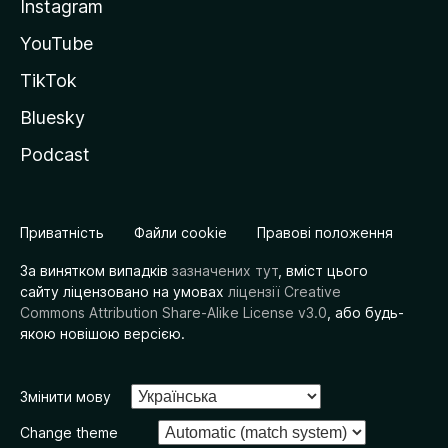
Instagram
YouTube
TikTok
Bluesky
Podcast
Приватність
Файли cookie
Правові положення
За винятком випадків
зазначених тут
, вміст цього
сайту ліцензовано на умовах
ліцензії Creative
Commons Attribution Share-Alike License v3.0
, або будь-
якою новішою версією.
Змінити мову
Change theme